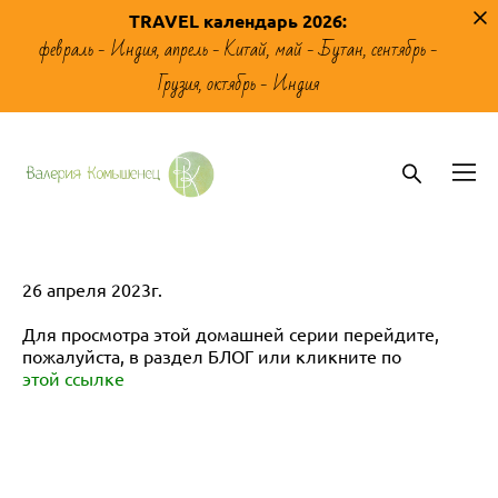
TRAVEL календарь 2026
:
февраль - Индия, апрель - Китай, май - Бутан, сентябрь -
Грузия, октябрь - Индия
26 апреля 2023г.
Для просмотра этой домашней серии перейдите,
пожалуйста, в раздел
Б
ЛОГ или кликните по
этой ссылке