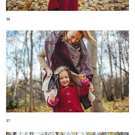
36
37