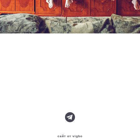
сайт от vigbo