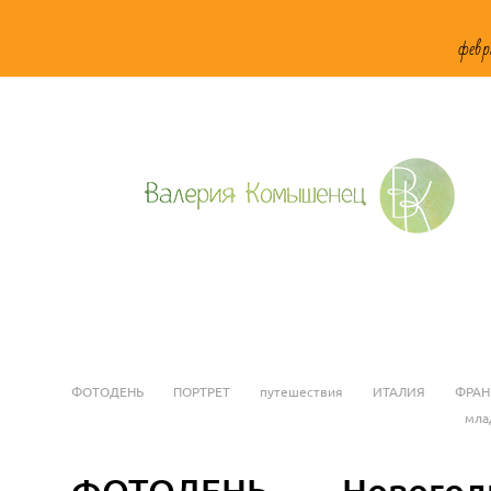
февр
ФОТОДЕНЬ
ПОРТРЕТ
путешествия
ИТАЛИЯ
ФРА
мла
ФОТОДЕНЬ
Новогод